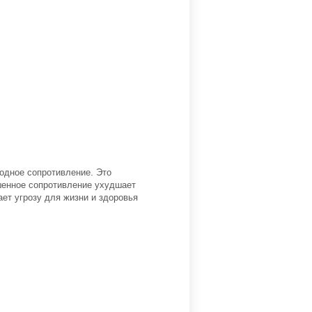
одное сопротивление. Это
ышенное сопротивление ухудшает
ает угрозу для жизни и здоровья