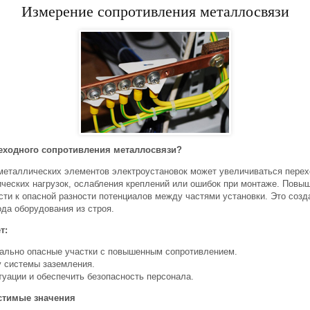
Измерение сопротивления металлосвязи
еходного сопротивления металлосвязи?
металлических элементов электроустановок может увеличиваться перех
ических нагрузок, ослабления креплений или ошибок при монтаже. Пов
сти к опасной разности потенциалов между частями установки. Это созд
да оборудования из строя.
т:
иально опасные участки с повышенным сопротивлением.
 системы заземления.
уации и обеспечить безопасность персонала.
стимые значения