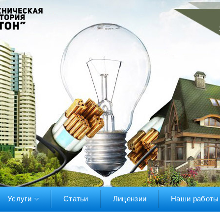
Услуги
Статьи
Лицензии
Наши работы