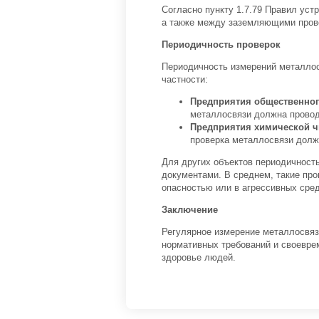
Согласно пункту 1.7.79 Правил уст
а также между заземляющими пров
Периодичность проверок
Периодичность измерений металлос
частности:
Предприятия общественног
металлосвязи должна проводи
Предприятия химической чи
проверка металлосвязи должн
Для других объектов периодичност
документами. В среднем, такие про
опасностью или в агрессивных сред
Заключение
Регулярное измерение металлосвяз
нормативных требований и своевре
здоровье людей.