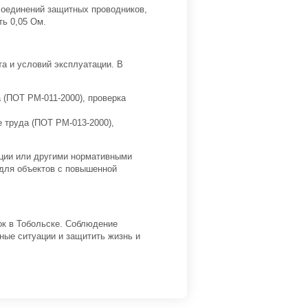
 соединений защитных проводников,
ь 0,05 Ом.
а и условий эксплуатации. В
 (ПОТ РМ-011-2000), проверка
 труда (ПОТ РМ-013-2000),
ации или другими нормативными
 для объектов с повышенной
ок в Тобольске. Соблюдение
ные ситуации и защитить жизнь и