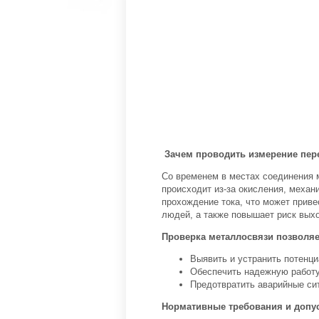
Зачем проводить измерение пер
Со временем в местах соединения 
происходит из-за окисления, механ
прохождение тока, что может приве
людей, а также повышает риск выхо
Проверка металлосвязи позволяе
Выявить и устранить потенц
Обеспечить надежную работу
Предотвратить аварийные сит
Нормативные требования и допу