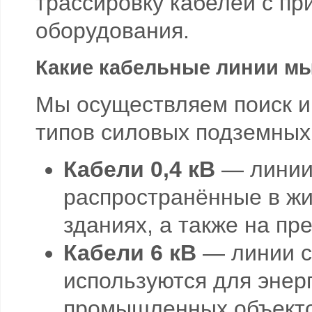
трассировку кабелей с п
оборудования.
Какие кабельные линии м
Мы осуществляем поиск и
типов силовых подземных
Кабели 0,4 кВ
— линии 
распространённые в ж
зданиях, а также на пр
Кабели 6 кВ
— линии с
используются для энер
промышленных объекто