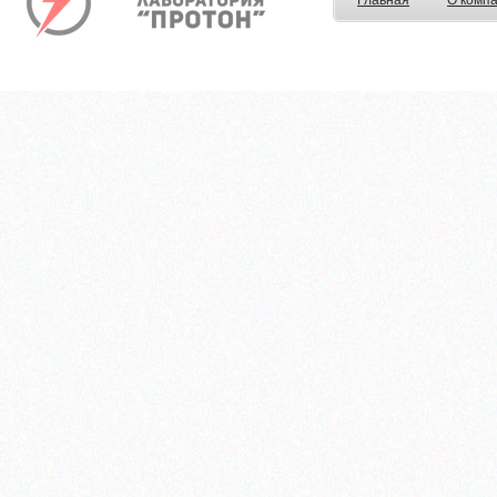
Главная
О комп