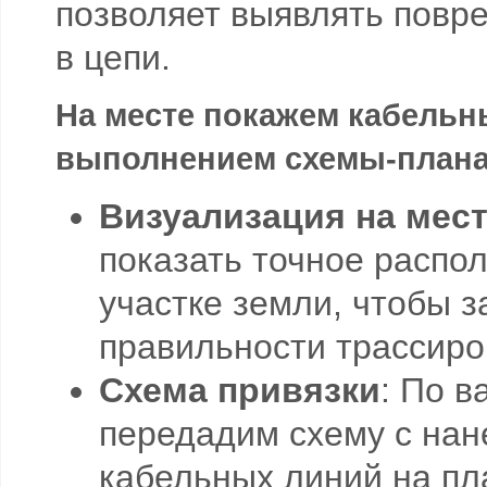
позволяет выявлять повр
в цепи.
На месте покажем кабель
выполнением схемы-плана
Визуализация на мес
показать точное распо
участке земли, чтобы з
правильности трассиро
Схема привязки
: По в
передадим схему с нан
кабельных линий на пл