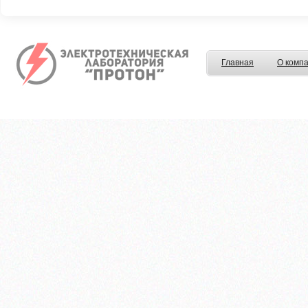
Главная
О комп