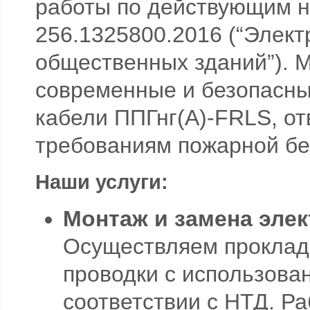
работы по действующим 
256.1325800.2016 (“Элект
общественных зданий”). 
современные и безопасн
кабели ППГнг(А)-FRLS, о
требованиям пожарной бе
Наши услуги:
Монтаж и замена эле
Осуществляем прокладк
проводки с использова
соответствии с НТД. Р