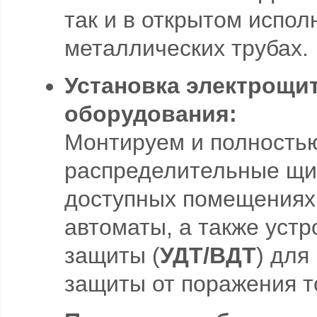
так и в открытом испо
металлических трубах.
Установка электрощи
оборудования:
Монтируем и полность
распределительные щи
доступных помещениях
автоматы, а также уст
защиты (
УДТ/ВДТ
) для
защиты от поражения т