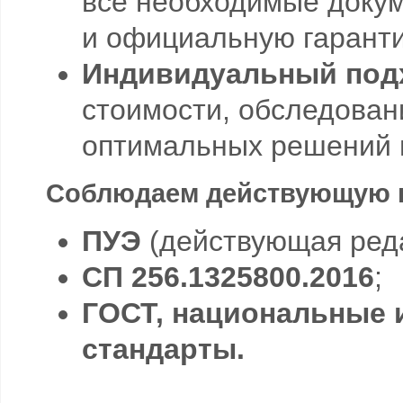
все необходимые докум
и официальную гарант
Индивидуальный под
стоимости, обследован
оптимальных решений 
Соблюдаем действующую н
ПУЭ
(действующая реда
СП 256.1325800.2016
;
ГОСТ, национальные 
стандарты.