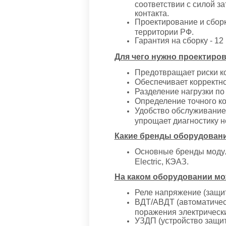
соответствии с силой 
контакта.
Проектирование и сбор
территории РФ.
Гарантия на сборку - 1
Для чего нужно проектиро
Предотвращает риски ко
Обеспечивает корректн
Разделение нагрузки по
Определение точного ко
Удобство обслуживание 
упрощает диагностику н
Какие бренды оборудовани
Основные бренды модуль
Electric, КЭАЗ.
На каком оборудовании мо
Реле напряжение (защит
ВДТ/АВДТ (автоматическ
поражения электрическ
УЗДП (устройство защит