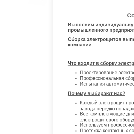
Со
Выполним индивидуальную 
промышленного предприят
Сборка электрощитов выпол
компании.
Что входит в сборку элект
Проектирование электр
Профессиональная сбор
Испытания автоматичес
Почему выбирают нас?
Каждый электрощит прох
завода нередко попада
Все комплектующие для
электрощитового оборуд
Используем профессион
Протяжка контактных с