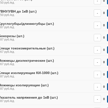
-
0
50 руб./ед.
УВНУ/УВН до 1кВ (шт.)
-
0
50 руб./ед.
Круглогубцы/длинногубцы (шт.)
-
0
87 руб./ед.
Бокорезы (шт.)
-
0
87 руб./ед.
Клещи токоизмерительные (шт.)
-
0
67 руб./ед.
Ножницы диэлектрические (шт.)
-
0
67 руб./ед.
Клещи изолирующие КИ-1000 (шт.)
-
0
87 руб./ед.
Ножницы изолирующие (шт.)
-
0
87 руб./ед.
Указатель напряжения до 1кВ (шт.)
-
0
87 руб./ед.