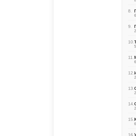
2
8.
6
9.
2
10.
5
11.
6
12.
2
13.
2
14.
2
15.
6
16.