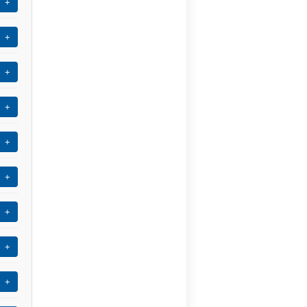
+
+
+
+
+
+
+
+
+