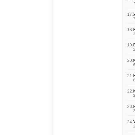
7
17.
7
18.
2
19.
2
20.
6
21.
6
22.
2
23.
2
24.
2