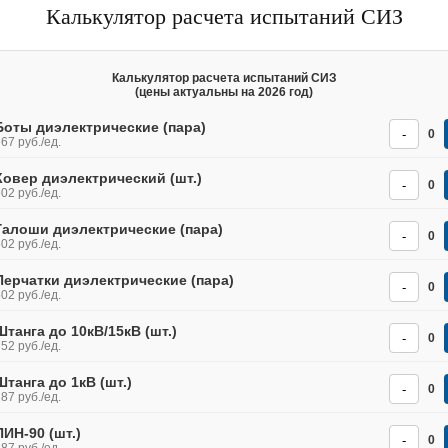
Калькулятор расчета испытаний СИЗ
Калькулятор расчета испытаний СИЗ
(цены актуальны на 2026 год)
Боты диэлектрические (пара)
-
0
67 руб./ед.
Ковер диэлектрический (шт.)
-
0
02 руб./ед.
Галоши диэлектрические (пара)
-
0
02 руб./ед.
Перчатки диэлектрические (пара)
-
0
02 руб./ед.
Штанга до 10кВ/15кВ (шт.)
-
0
52 руб./ед.
Штанга до 1кВ (шт.)
-
0
87 руб./ед.
ПИН-90 (шт.)
-
0