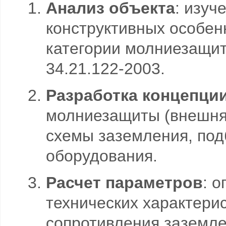
Анализ объекта
: изуч
конструктивных особен
категории молниезащит
34.21.122-2003.
Разработка концепци
молниезащиты (внешняя
схемы заземления, под
оборудования.
Расчет параметров
: 
технических характери
сопротивления заземле