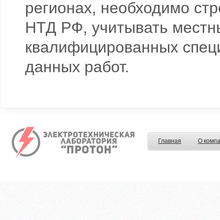
регионах, необходимо ст
НТД РФ, учитывать местн
квалифицированных спец
данных работ.
Главная
О комп